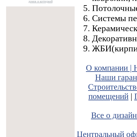
домов и коттеджей
Потолочные
Системы пе
Керамическ
Декоративн
ЖБИ(кирпи
О компании |
Наши гаран
Строительств
помещений
|
Все о дизайн
Центральный оф