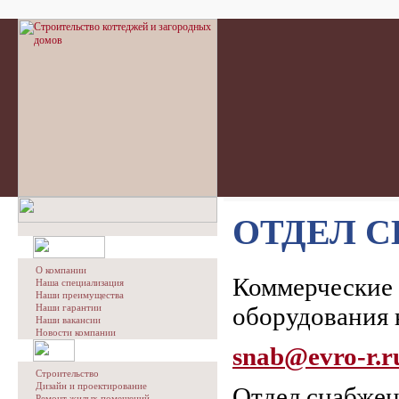
ОТДЕЛ 
О компании
Коммерческие 
Наша специализация
Наши преимущества
Наши гарантии
оборудования н
Наши вакансии
Новости компании
snab@evro-r.r
Строительство
Дизайн и проектирование
Отдел снабжен
Ремонт жилых помещений